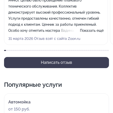
M440i. Целью было проведение планового
технического обслуживания. Коллектив
демонстрирует высокий профессиональный уровень.
Услуги предоставлены качественно, отмечен гибкий
подход к клиентам. Ценник за работы приемлемый.
Особо хочу отметить мастера Вадима: компетентен,
Показать ещё
корректен, предоставил исчерпывающую
31 марта 2026 Отзыв взят с сайта Zoon.ru
информацию о необходимых работах и наглядно
продемонстрировал, что именно требуется сделать.
Написать отзыв
Популярные услуги
Автомойка
от 150 руб.